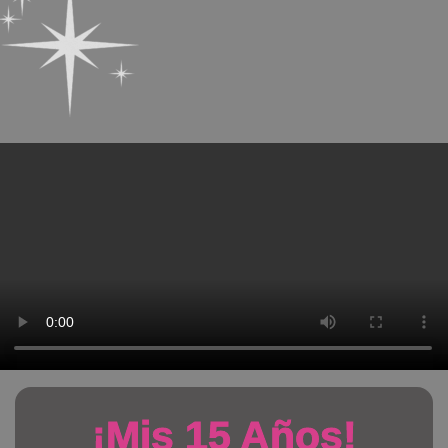
¡Mis 15 Años!