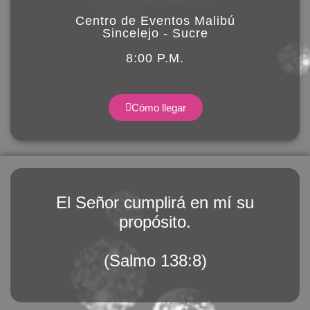
Centro de Eventos Malibú
Sincelejo - Sucre
8:00 P.M.
Cómo llegar
El Señor cumplirá en mí su
propósito.
(Salmo 138:8)