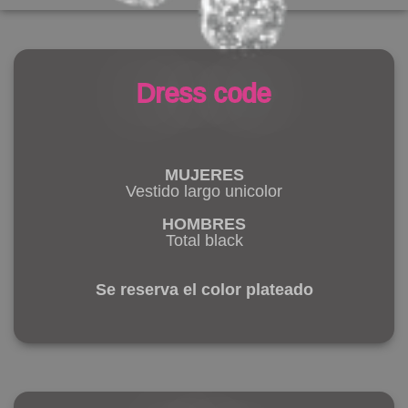
Dress code
MUJERES
Vestido largo unicolor
HOMBRES
Total black
Se reserva el color plateado