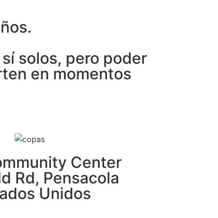
años.
sí solos, pero poder
erten en momentos
Community Center
d Rd, Pensacola
tados Unidos