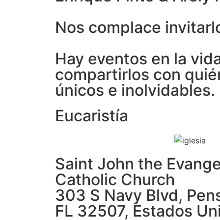
Nos complace invitarlo
Hay eventos en la vid
compartirlos con qui
únicos e inolvidables.
Eucaristía
Saint John the Evange
Catholic Church
303 S Navy Blvd, Pen
FL 32507, Estados Un