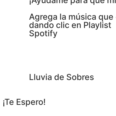
¡Ayúdame para que mis
Agrega la música que
dando clic en Playlist
Spotify
Lluvia de Sobres
¡Te Espero!