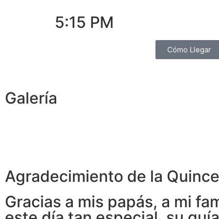
5:15 PM
Cómo Llegar
Galería
Agradecimiento de la Quince
Gracias a mis papás, a mi fa
este día tan especial, su guí