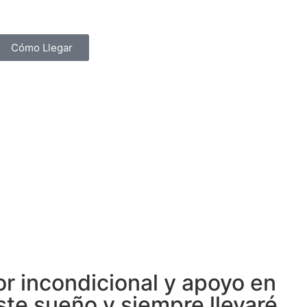
Cómo Llegar
or incondicional y apoyo en
ste sueño y siempre llevaré