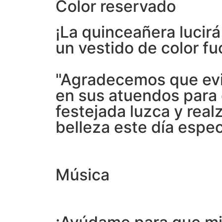
Color reservado
¡La quinceañera lucirá
un vestido de color fu
"Agradecemos que evit
en sus atuendos para 
festejada luzca y real
belleza este día especi
Música