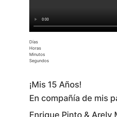
Días
Horas
Minutos
Segundos
¡Mis 15 Años!
En compañía de mis p
Enrique Pinto & Arely