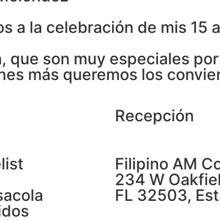
s a la celebración de mis 15 
a, que son muy especiales por 
énes más queremos los convi
Recepción
list
Filipino AM 
234 W Oakfiel
sacola
FL 32503, Es
idos