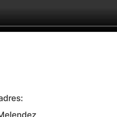
adres:
 Melendez