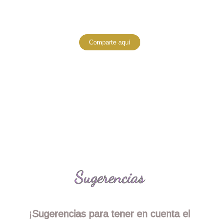
#miav15party
Comparte aquí
Sugerencias
¡Sugerencias para tener en cuenta el