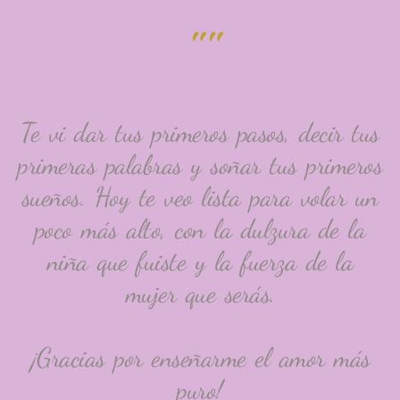
""
Te vi dar tus primeros pasos, decir tus
primeras palabras y soñar tus primeros
sueños. Hoy te veo lista para volar un
poco más alto, con la dulzura de la
niña que fuiste y la fuerza de la
mujer que serás.
¡Gracias por enseñarme el amor más
puro!