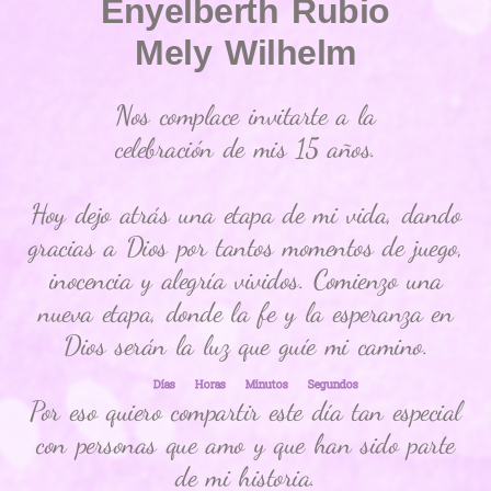
Enyelberth Rubio
Mely Wilhelm
Nos complace invitarte a la
celebración de mis 15 años.
Hoy dejo atrás una etapa de mi vida, dando
gracias a Dios por tantos momentos de juego,
inocencia y alegría vividos. Comienzo una
nueva etapa, donde la fe y la esperanza en
Dios serán la luz que guíe mi camino.
Días
Horas
Minutos
Segundos
Por eso quiero compartir este día tan especial
con personas que amo y que han sido parte
de mi historia.