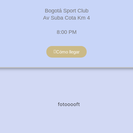
Bogotá Sport Club
Av Suba Cota Km 4
8:00 PM
Cómo llegar