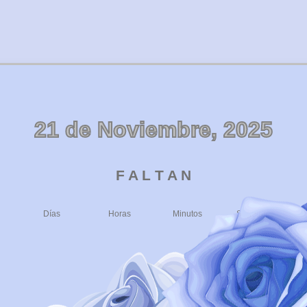
21 de Noviembre, 2025
F A L T A N
Días
Horas
Minutos
Segundos