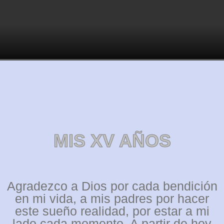
MIS XV AÑOS
Agradezco a Dios por cada bendición
en mi vida, a mis padres por hacer
este sueño realidad, por estar a mi
lado cada momento. A partir de hoy