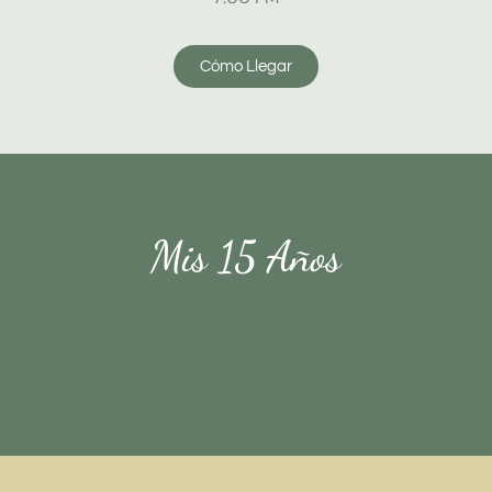
Cómo Llegar
Mis 15 Años