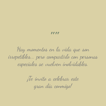
""
Hay momentos en la vida que son
irrepetibles... pero compartirlo con personas
especiales se vuelven inolvidables.
¡Te invito a celebrar este
gran día conmigo!