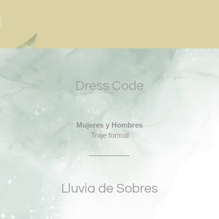
Dress Code
Mujeres y Hombres
Traje formal
Lluvia de Sobres