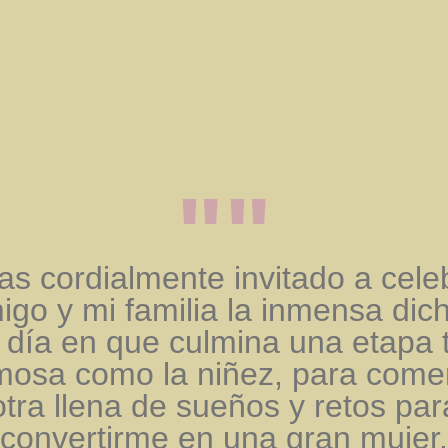
""
as cordialmente invitado a cele
go y mi familia la inmensa dic
 día en que culmina una etapa 
mosa como la niñez, para come
otra llena de sueños y retos par
convertirme en una gran mujer.