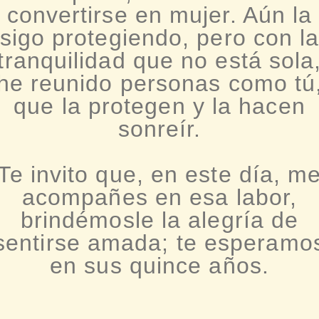
convertirse en mujer. Aún la
sigo protegiendo, pero con l
tranquilidad que no está sola
he reunido personas como tú
que la protegen y la hacen
sonreír.
Te invito que, en este día, m
acompañes en esa labor,
brindémosle la alegría de
sentirse amada; te esperamo
en sus quince años.