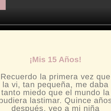
¡Mis 15 Años!
Recuerdo la primera vez que
la vi, tan pequeña, me daba
tanto miedo que el mundo la
pudiera lastimar. Quince año
después, veo a mi niña