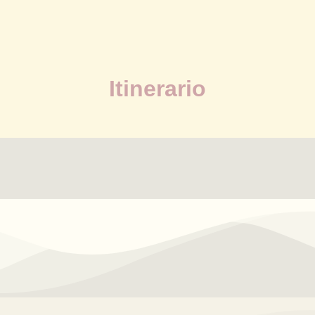
Itinerario