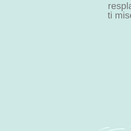
respl
ti mis