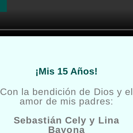
¡Mis 15 Años!
Con la bendición de Dios y e
amor de mis padres:
Sebastián Cely y Lina
Bayona