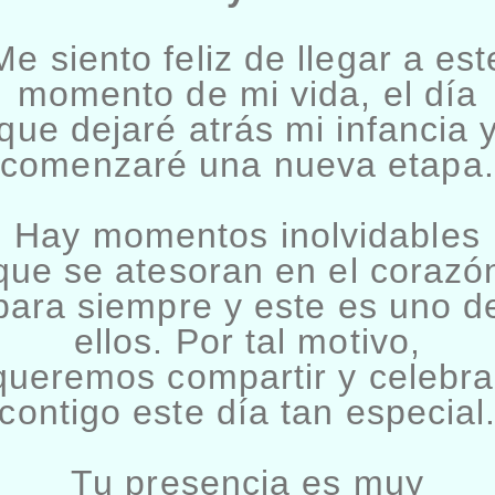
Me siento feliz de llegar a est
momento de mi vida, el día
que dejaré atrás mi infancia 
comenzaré una nueva etapa.
Hay momentos inolvidables
que se atesoran en el corazó
para siempre y este es uno d
ellos. Por tal motivo,
queremos compartir y celebra
contigo este día tan especial
Tu presencia es muy