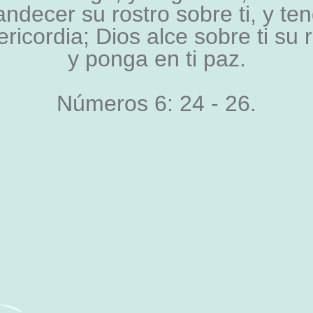
andecer su rostro sobre ti, y te
ericordia; Dios alce sobre ti su 
y ponga en ti paz.
Números 6: 24 - 26.