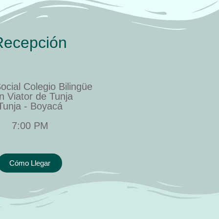
Recepción
ocial Colegio Bilingüe
n Viator de Tunja
Tunja - Boyacá
7:00 PM
Cómo Llegar