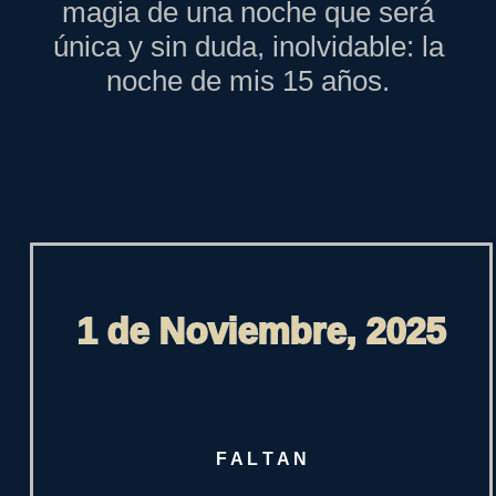
magia de una noche que será
única y sin duda, inolvidable: la
noche de mis 15 años.
1 de Noviembre, 2025
F A L T A N