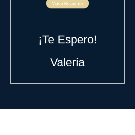
Video Recuerdo
¡Te Espero!
Valeria