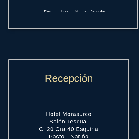
Días
Horas
Minutos
Segundos
Recepción
Hotel Morasurco
Salón Tescual
Cl 20 Cra 40 Esquina
Pasto - Nariño