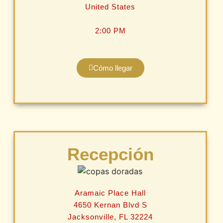
United States
2:00 PM
Cómo llegar
Recepción
Aramaic Place Hall
4650 Kernan Blvd S
Jacksonville, FL 32224