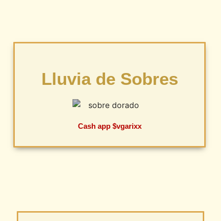
Lluvia de Sobres
Cash app $vgarixx