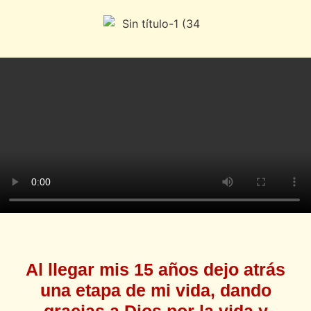
Al llegar mis 15 años dejo atrás
una etapa de mi vida, dando
gracias a Dios por la vida y