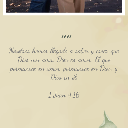
""
Nosotros hemos llegado a saber y creer que
Dios nos ama. Dios es amor. El que
permanece en amor, permanece en Dios, y
Dios en él.
1 Juan 4:16