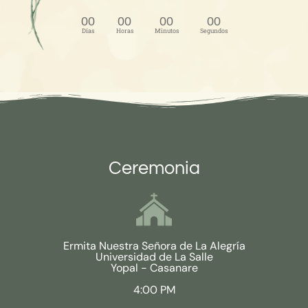
00
00
00
00
Días
Horas
Minutos
Segundos
Ceremonia
Ermita Nuestra Señora de La Alegría
Universidad de La Salle
Yopal - Casanare
4:00 PM