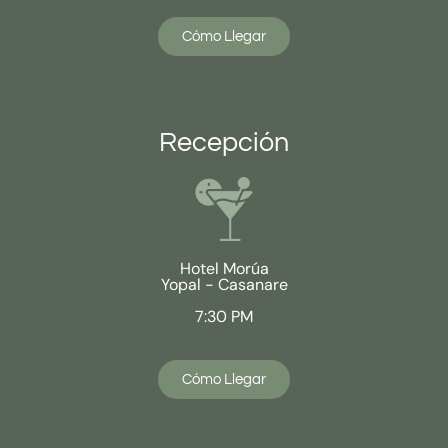
Cómo Llegar
Recepción
Hotel Morúa
Yopal - Casanare
7:30 PM
Cómo Llegar