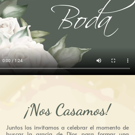
¡Nos Casamos!
Juntos los invitamos a celebrar el momento de
buscar la gracia de Dios para formar una