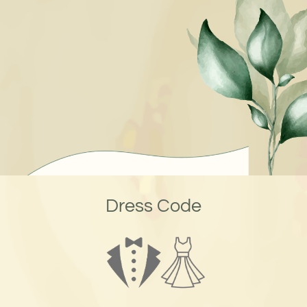
Dress Code