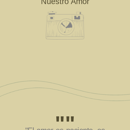
Nuestro Amor
""