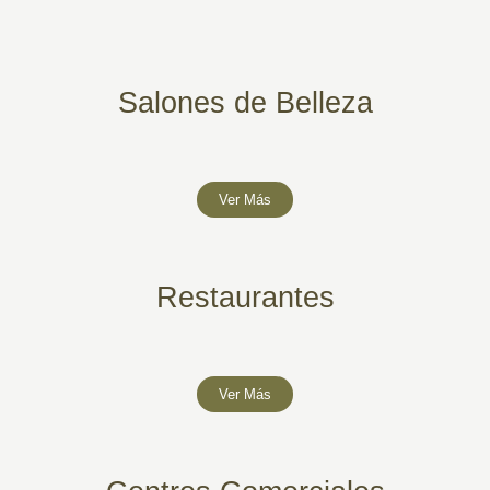
Salones de Belleza
Ver Más
Restaurantes
Ver Más