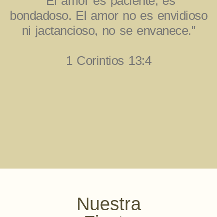
"El amor es paciente, es
bondadoso. El amor no es envidioso
ni jactancioso, no se envanece."
1 Corintios 13:4
Nuestra