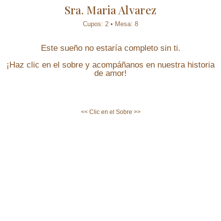
Sra. Maria Alvarez
Cupos: 2 • Mesa: 8
Este sueño no estaría completo sin ti.
¡Haz clic en el sobre y acompáñanos en nuestra historia
de amor!
<< Clic en el Sobre >>
Nuestra
Fiesta
Detalles para tener en cuenta el día
de la boda.