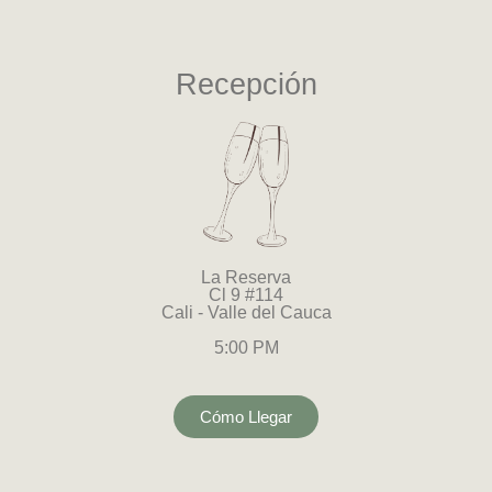
Recepción
La Reserva
Cl 9 #114
Cali - Valle del Cauca
5:00 PM
Cómo Llegar