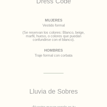
Dress Code
MUJERES
Vestido formal
(Se reservan los colores: Blanco, beige,
marfil, hueso, o colores que puedan
confundirse con el blanco).
HOMBRES
Traje formal con corbata
Lluvia de Sobres
¡Nuestro mayor regalo es tu