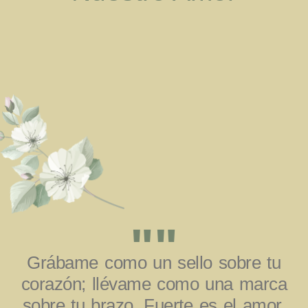
""
Grábame como un sello sobre tu
corazón; llévame como una marca
sobre tu brazo. Fuerte es el amor,