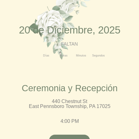
20 de Diciembre, 2025
FALTAN
Días
Horas
Minutos
Segundos
Ceremonia y Recepción
440 Chestnut St
East Pennsboro Township, PA 17025
4:00 PM